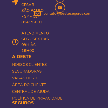
CESAR –
SÃO PAULO
contato@oesteseguros.com
- SP - CEP
01419-002
ATENDIMENTO
SEG - SEX DAS
09H ÀS
18H00
A OESTE
NOSSOS CLIENTES
SEGURADORAS
VAGAS OESTE
ÁREA DO CLIENTE
CENTRAL DE AJUDA
POLÍTICA DE PRIVACIDADE
SEGUROS