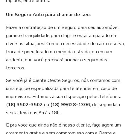
rápidos, entre outros.
Um Seguro Auto para chamar de seu:
Fazer a contratação de um Seguro para seu automóvel,
garante tranquilidade para dirigir e estar amparado em
diversas situações: Como a necessidade de carro reserva,
troca de pneu furado no meio da estrada, ou em um
acidente que você precisará acionar o seguro para
terceiros.
Se você já é cliente Oeste Seguros, nós contamos com
uma equipe especializada para te atender em caso de
imprevistos. Estamos à sua disposição pelos telefones:
(18) 3502-3502
ou
(18) 99628-1306
, de segunda a
sexta-feira das 8h às 18h.
E pra você que ainda não é nosso cliente, faça agora um
orçamento grátis e sem compromisso com a Oeste e