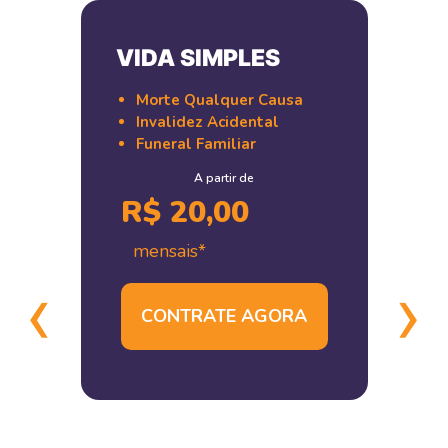
VIDA SIMPLES
Morte Qualquer Causa
Invalidez Acidental
Funeral Familiar
A partir de
R$ 20,00
mensais*
‹
›
CONTRATE AGORA