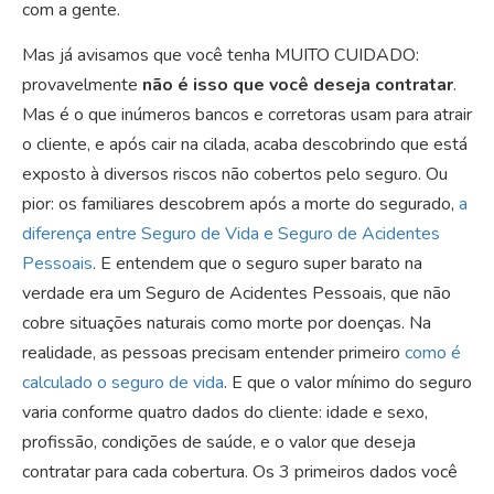
com a gente.
Mas já avisamos que você tenha MUITO CUIDADO:
provavelmente
não é isso que você deseja contratar
.
Mas é o que inúmeros bancos e corretoras usam para atrair
o cliente, e após cair na cilada, acaba descobrindo que está
exposto à diversos riscos não cobertos pelo seguro. Ou
pior: os familiares descobrem após a morte do segurado,
a
diferença entre Seguro de Vida e Seguro de Acidentes
Pessoais
. E entendem que o seguro super barato na
verdade era um Seguro de Acidentes Pessoais, que não
cobre situações naturais como morte por doenças. Na
realidade, as pessoas precisam entender primeiro
como é
calculado o seguro de vida
. E que o valor mínimo do seguro
varia conforme quatro dados do cliente: idade e sexo,
profissão, condições de saúde, e o valor que deseja
contratar para cada cobertura. Os 3 primeiros dados você