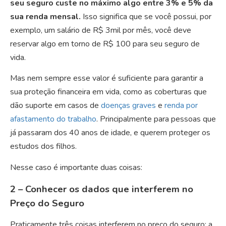
seu seguro custe no máximo algo entre 3% e 5% da
sua renda mensal.
Isso significa que se você possui, por
exemplo, um salário de R$ 3mil por mês, você deve
reservar algo em torno de R$ 100 para seu seguro de
vida.
Mas nem sempre esse valor é suficiente para garantir a
sua proteção financeira em vida, como as coberturas que
dão suporte em casos de
doenças graves
e
renda por
afastamento do trabalho
. Principalmente para pessoas que
já passaram dos 40 anos de idade, e querem proteger os
estudos dos filhos.
Nesse caso é importante duas coisas:
2 – Conhecer os dados que interferem no
Preço do Seguro
Praticamente três coisas interferem no preço do seguro: a