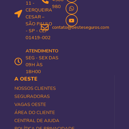
11 -
980
CERQUEIRA
CESAR –
SÃO PAULO
contato@oesteseguros.com
- SP - CEP
01419-002
ATENDIMENTO
SEG - SEX DAS
09H ÀS
18H00
A OESTE
NOSSOS CLIENTES
SEGURADORAS
VAGAS OESTE
ÁREA DO CLIENTE
CENTRAL DE AJUDA
POLÍTICA DE PRIVACIDADE