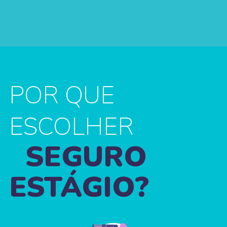
POR QUE
ESCOLHER
SEGURO
ESTÁGIO?